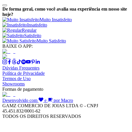
De forma geral, como você avalia sua experiência em nosso site
hoje?
Muito Insatisfeito
Insatisfeito
Regular
Satisfeito
Muito Satisfeito
BAIXE O APP:
Dúvidas Frequentes
Política de Privacidade
Termos de Uso
Showrooms
Formas de pagamento
Desenvolvido com
e
por Macro
GAMZ COMERCIO DE JOIAS LTDA © - CNPJ
45.451.832/0001-62
TODOS OS DIREITOS RESERVADOS