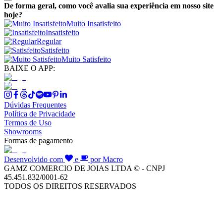
De forma geral, como você avalia sua experiência em nosso site
hoje?
Muito Insatisfeito
Insatisfeito
Regular
Satisfeito
Muito Satisfeito
BAIXE O APP:
Dúvidas Frequentes
Política de Privacidade
Termos de Uso
Showrooms
Formas de pagamento
Desenvolvido com
e
por Macro
GAMZ COMERCIO DE JOIAS LTDA © - CNPJ
45.451.832/0001-62
TODOS OS DIREITOS RESERVADOS