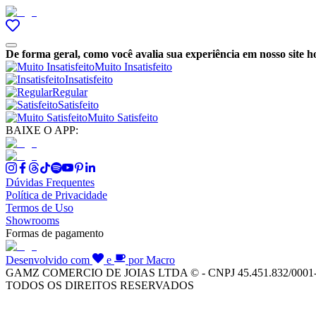
De forma geral, como você avalia sua experiência em nosso site h
Muito Insatisfeito
Insatisfeito
Regular
Satisfeito
Muito Satisfeito
BAIXE O APP:
Dúvidas Frequentes
Política de Privacidade
Termos de Uso
Showrooms
Formas de pagamento
Desenvolvido com
e
por Macro
GAMZ COMERCIO DE JOIAS LTDA © - CNPJ 45.451.832/0001
TODOS OS DIREITOS RESERVADOS