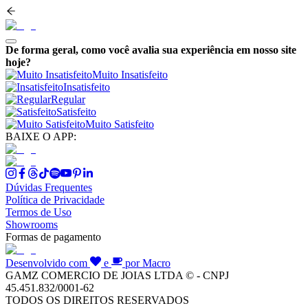
De forma geral, como você avalia sua experiência em nosso site
hoje?
Muito Insatisfeito
Insatisfeito
Regular
Satisfeito
Muito Satisfeito
BAIXE O APP:
Dúvidas Frequentes
Política de Privacidade
Termos de Uso
Showrooms
Formas de pagamento
Desenvolvido com
e
por Macro
GAMZ COMERCIO DE JOIAS LTDA © - CNPJ
45.451.832/0001-62
TODOS OS DIREITOS RESERVADOS