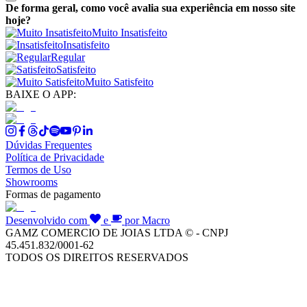
De forma geral, como você avalia sua experiência em nosso site
hoje?
Muito Insatisfeito
Insatisfeito
Regular
Satisfeito
Muito Satisfeito
BAIXE O APP:
Dúvidas Frequentes
Política de Privacidade
Termos de Uso
Showrooms
Formas de pagamento
Desenvolvido com
e
por Macro
GAMZ COMERCIO DE JOIAS LTDA © - CNPJ
45.451.832/0001-62
TODOS OS DIREITOS RESERVADOS