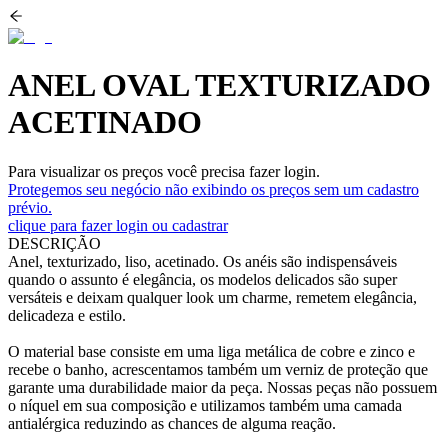
ANEL OVAL TEXTURIZADO
ACETINADO
Para visualizar os preços você precisa fazer login.
Protegemos seu negócio não exibindo os preços sem um cadastro
prévio.
clique para fazer login ou cadastrar
DESCRIÇÃO
Anel, texturizado, liso, acetinado. Os anéis são indispensáveis
quando o assunto é elegância, os modelos delicados são super
versáteis e deixam qualquer look um charme, remetem elegância,
delicadeza e estilo.
O material base consiste em uma liga metálica de cobre e zinco e
recebe o banho, acrescentamos também um verniz de proteção que
garante uma durabilidade maior da peça. Nossas peças não possuem
o níquel em sua composição e utilizamos também uma camada
antialérgica reduzindo as chances de alguma reação.