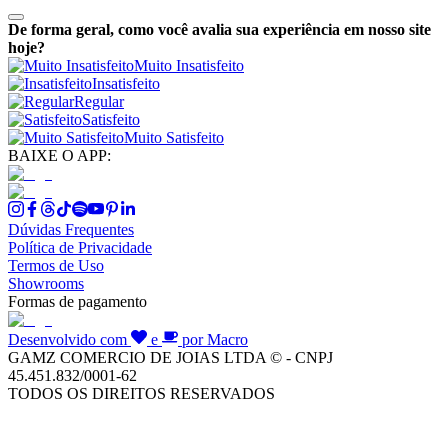
De forma geral, como você avalia sua experiência em nosso site
hoje?
Muito Insatisfeito
Insatisfeito
Regular
Satisfeito
Muito Satisfeito
BAIXE O APP:
Dúvidas Frequentes
Política de Privacidade
Termos de Uso
Showrooms
Formas de pagamento
Desenvolvido com
e
por Macro
GAMZ COMERCIO DE JOIAS LTDA © - CNPJ
45.451.832/0001-62
TODOS OS DIREITOS RESERVADOS