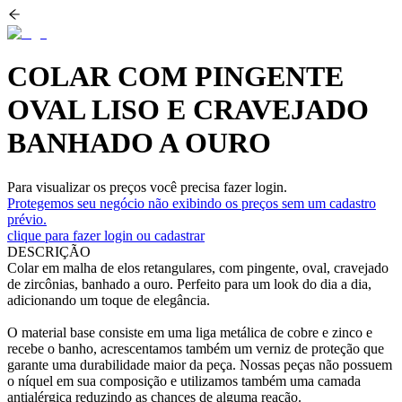
COLAR COM PINGENTE
OVAL LISO E CRAVEJADO
BANHADO A OURO
Para visualizar os preços você precisa fazer login.
Protegemos seu negócio não exibindo os preços sem um cadastro
prévio.
clique para fazer login ou cadastrar
DESCRIÇÃO
Colar em malha de elos retangulares, com pingente, oval, cravejado
de zircônias, banhado a ouro. Perfeito para um look do dia a dia,
adicionando um toque de elegância.
O material base consiste em uma liga metálica de cobre e zinco e
recebe o banho, acrescentamos também um verniz de proteção que
garante uma durabilidade maior da peça. Nossas peças não possuem
o níquel em sua composição e utilizamos também uma camada
antialérgica reduzindo as chances de alguma reação.