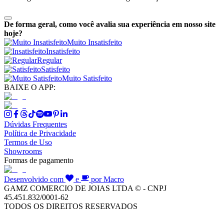
De forma geral, como você avalia sua experiência em nosso site
hoje?
Muito Insatisfeito
Insatisfeito
Regular
Satisfeito
Muito Satisfeito
BAIXE O APP:
Dúvidas Frequentes
Política de Privacidade
Termos de Uso
Showrooms
Formas de pagamento
Desenvolvido com
e
por Macro
GAMZ COMERCIO DE JOIAS LTDA © - CNPJ
45.451.832/0001-62
TODOS OS DIREITOS RESERVADOS