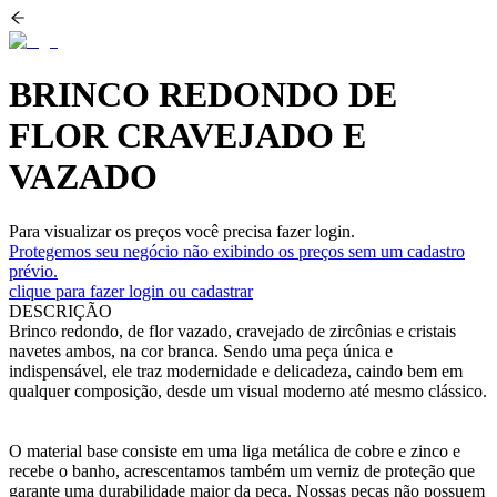
BRINCO REDONDO DE
FLOR CRAVEJADO E
VAZADO
Para visualizar os preços você precisa fazer login.
Protegemos seu negócio não exibindo os preços sem um cadastro
prévio.
clique para fazer login ou cadastrar
DESCRIÇÃO
Brinco redondo, de flor vazado, cravejado de zircônias e cristais
navetes ambos, na cor branca. Sendo uma peça única e
indispensável, ele traz modernidade e delicadeza, caindo bem em
qualquer composição, desde um visual moderno até mesmo clássico.
O material base consiste em uma liga metálica de cobre e zinco e
recebe o banho, acrescentamos também um verniz de proteção que
garante uma durabilidade maior da peça. Nossas peças não possuem