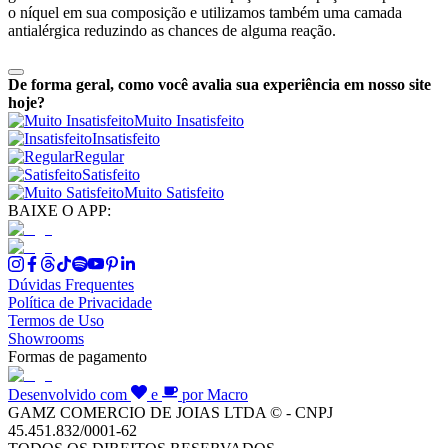
o níquel em sua composição e utilizamos também uma camada
antialérgica reduzindo as chances de alguma reação.
De forma geral, como você avalia sua experiência em nosso site
hoje?
Muito Insatisfeito
Insatisfeito
Regular
Satisfeito
Muito Satisfeito
BAIXE O APP:
Dúvidas Frequentes
Política de Privacidade
Termos de Uso
Showrooms
Formas de pagamento
Desenvolvido com
e
por Macro
GAMZ COMERCIO DE JOIAS LTDA © - CNPJ
45.451.832/0001-62