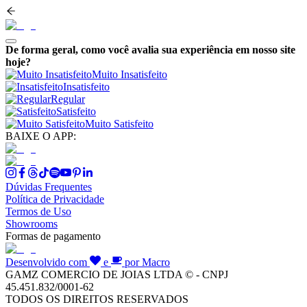
De forma geral, como você avalia sua experiência em nosso site
hoje?
Muito Insatisfeito
Insatisfeito
Regular
Satisfeito
Muito Satisfeito
BAIXE O APP:
Dúvidas Frequentes
Política de Privacidade
Termos de Uso
Showrooms
Formas de pagamento
Desenvolvido com
e
por Macro
GAMZ COMERCIO DE JOIAS LTDA © - CNPJ
45.451.832/0001-62
TODOS OS DIREITOS RESERVADOS