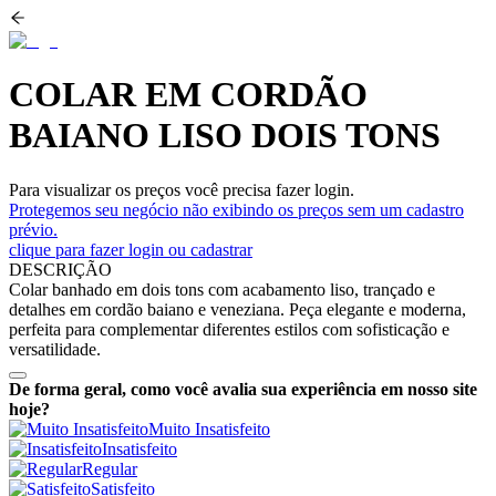
COLAR EM CORDÃO
BAIANO LISO DOIS TONS
Para visualizar os preços você precisa fazer login.
Protegemos seu negócio não exibindo os preços sem um cadastro
prévio.
clique para fazer login ou cadastrar
DESCRIÇÃO
Colar banhado em dois tons com acabamento liso, trançado e
detalhes em cordão baiano e veneziana. Peça elegante e moderna,
perfeita para complementar diferentes estilos com sofisticação e
versatilidade.
De forma geral, como você avalia sua experiência em nosso site
hoje?
Muito Insatisfeito
Insatisfeito
Regular
Satisfeito