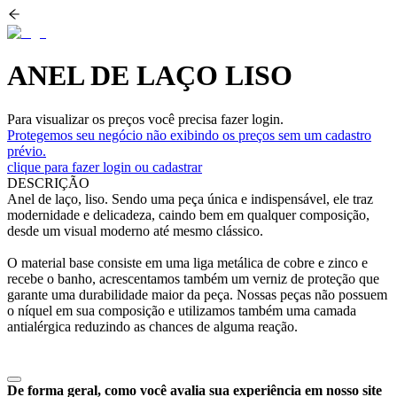
ANEL DE LAÇO LISO
Para visualizar os preços você precisa fazer login.
Protegemos seu negócio não exibindo os preços sem um cadastro
prévio.
clique para fazer login ou cadastrar
DESCRIÇÃO
Anel de laço, liso. Sendo uma peça única e indispensável, ele traz
modernidade e delicadeza, caindo bem em qualquer composição,
desde um visual moderno até mesmo clássico.
O material base consiste em uma liga metálica de cobre e zinco e
recebe o banho, acrescentamos também um verniz de proteção que
garante uma durabilidade maior da peça. Nossas peças não possuem
o níquel em sua composição e utilizamos também uma camada
antialérgica reduzindo as chances de alguma reação.
De forma geral, como você avalia sua experiência em nosso site