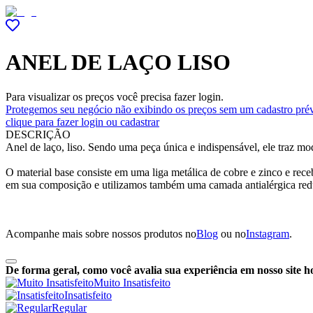
ANEL DE LAÇO LISO
Para visualizar os preços você precisa fazer login.
Protegemos seu negócio não exibindo os preços sem um cadastro prév
clique para fazer login ou cadastrar
DESCRIÇÃO
Anel de laço, liso. Sendo uma peça única e indispensável, ele traz
O material base consiste em uma liga metálica de cobre e zinco e re
em sua composição e utilizamos também uma camada antialérgica red
Acompanhe mais sobre nossos produtos no
Blog
ou no
Instagram
.
De forma geral, como você avalia sua experiência em nosso site h
Muito Insatisfeito
Insatisfeito
Regular