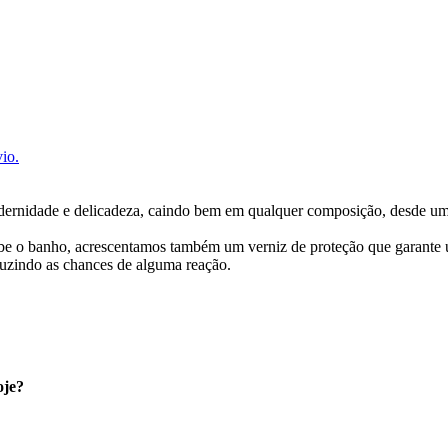
io.
 modernidade e delicadeza, caindo bem em qualquer composição, desde 
cebe o banho, acrescentamos também um verniz de proteção que garante
uzindo as chances de alguma reação.
oje?