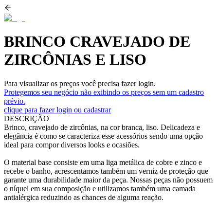
BRINCO CRAVEJADO DE
ZIRCÔNIAS E LISO
Para visualizar os preços você precisa fazer login.
Protegemos seu negócio não exibindo os preços sem um cadastro
prévio.
clique para fazer login ou cadastrar
DESCRIÇÃO
Brinco, cravejado de zircônias, na cor branca, liso. Delicadeza e
elegância é como se caracteriza esse acessórios sendo uma opção
ideal para compor diversos looks e ocasiões.
O material base consiste em uma liga metálica de cobre e zinco e
recebe o banho, acrescentamos também um verniz de proteção que
garante uma durabilidade maior da peça. Nossas peças não possuem
o níquel em sua composição e utilizamos também uma camada
antialérgica reduzindo as chances de alguma reação.