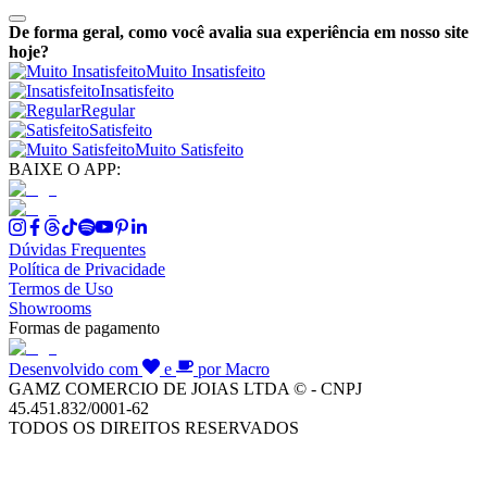
De forma geral, como você avalia sua experiência em nosso site
hoje?
Muito Insatisfeito
Insatisfeito
Regular
Satisfeito
Muito Satisfeito
BAIXE O APP:
Dúvidas Frequentes
Política de Privacidade
Termos de Uso
Showrooms
Formas de pagamento
Desenvolvido com
e
por Macro
GAMZ COMERCIO DE JOIAS LTDA © - CNPJ
45.451.832/0001-62
TODOS OS DIREITOS RESERVADOS