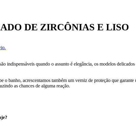
ADO DE ZIRCÔNIAS E LISO
io.
is são indispensáveis quando o assunto é elegância, os modelos delicad
cebe o banho, acrescentamos também um verniz de proteção que garante
uzindo as chances de alguma reação.
oje?