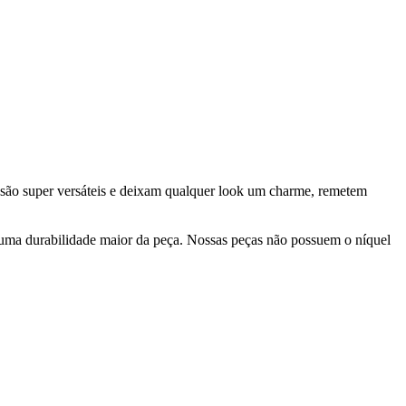
os são super versáteis e deixam qualquer look um charme, remetem
 uma durabilidade maior da peça. Nossas peças não possuem o níquel