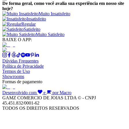
De forma geral, como você avalia sua experiência em nosso site
hoje?
Muito Insatisfeito
Insatisfeito
Regular
Satisfeito
Muito Satisfeito
BAIXE O APP:
Dúvidas Frequentes
Política de Privacidade
Termos de Uso
Showrooms
Formas de pagamento
Desenvolvido com
e
por Macro
GAMZ COMERCIO DE JOIAS LTDA © - CNPJ
45.451.832/0001-62
TODOS OS DIREITOS RESERVADOS