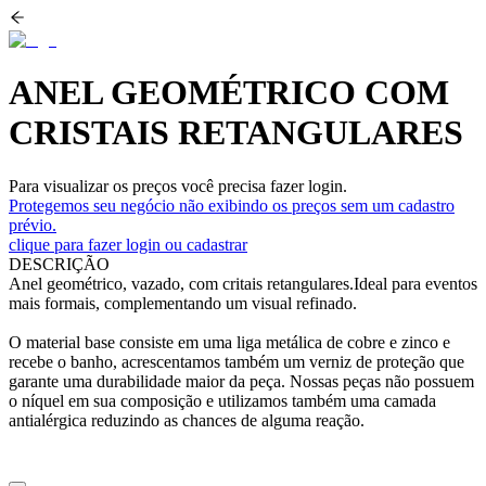
ANEL GEOMÉTRICO COM
CRISTAIS RETANGULARES
Para visualizar os preços você precisa fazer login.
Protegemos seu negócio não exibindo os preços sem um cadastro
prévio.
clique para fazer login ou cadastrar
DESCRIÇÃO
Anel geométrico, vazado, com critais retangulares.Ideal para eventos
mais formais, complementando um visual refinado.
O material base consiste em uma liga metálica de cobre e zinco e
recebe o banho, acrescentamos também um verniz de proteção que
garante uma durabilidade maior da peça. Nossas peças não possuem
o níquel em sua composição e utilizamos também uma camada
antialérgica reduzindo as chances de alguma reação.