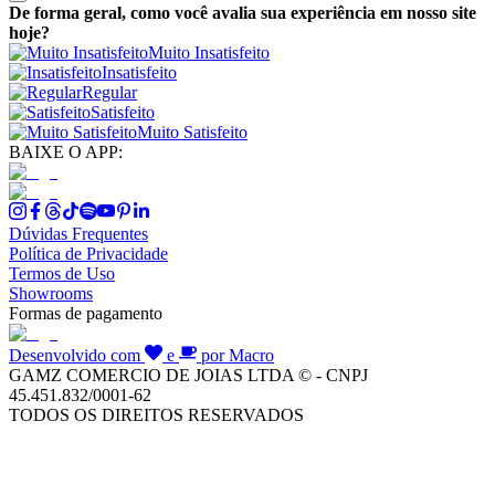
De forma geral, como você avalia sua experiência em nosso site
hoje?
Muito Insatisfeito
Insatisfeito
Regular
Satisfeito
Muito Satisfeito
BAIXE O APP:
Dúvidas Frequentes
Política de Privacidade
Termos de Uso
Showrooms
Formas de pagamento
Desenvolvido com
e
por Macro
GAMZ COMERCIO DE JOIAS LTDA © - CNPJ
45.451.832/0001-62
TODOS OS DIREITOS RESERVADOS