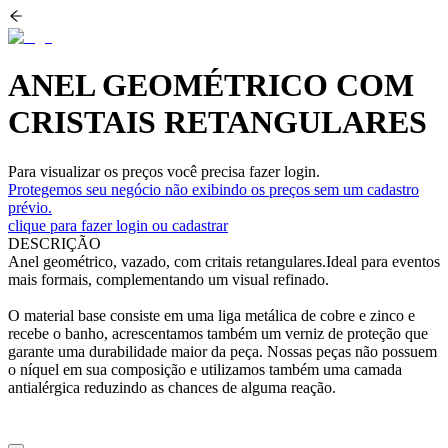
ANEL GEOMÉTRICO COM
CRISTAIS RETANGULARES
Para visualizar os preços você precisa fazer login.
Protegemos seu negócio não exibindo os preços sem um cadastro
prévio.
clique para fazer login ou cadastrar
DESCRIÇÃO
Anel geométrico, vazado, com critais retangulares.Ideal para eventos
mais formais, complementando um visual refinado.
O material base consiste em uma liga metálica de cobre e zinco e
recebe o banho, acrescentamos também um verniz de proteção que
garante uma durabilidade maior da peça. Nossas peças não possuem
o níquel em sua composição e utilizamos também uma camada
antialérgica reduzindo as chances de alguma reação.