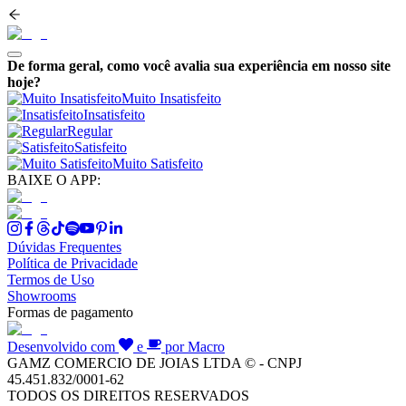
De forma geral, como você avalia sua experiência em nosso site
hoje?
Muito Insatisfeito
Insatisfeito
Regular
Satisfeito
Muito Satisfeito
BAIXE O APP:
Dúvidas Frequentes
Política de Privacidade
Termos de Uso
Showrooms
Formas de pagamento
Desenvolvido com
e
por Macro
GAMZ COMERCIO DE JOIAS LTDA © - CNPJ
45.451.832/0001-62
TODOS OS DIREITOS RESERVADOS