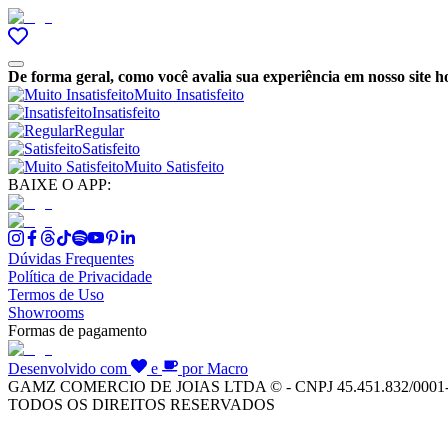
De forma geral, como você avalia sua experiência em nosso site h
Muito Insatisfeito
Insatisfeito
Regular
Satisfeito
Muito Satisfeito
BAIXE O APP:
Dúvidas Frequentes
Política de Privacidade
Termos de Uso
Showrooms
Formas de pagamento
Desenvolvido com
e
por Macro
GAMZ COMERCIO DE JOIAS LTDA © - CNPJ 45.451.832/0001
TODOS OS DIREITOS RESERVADOS