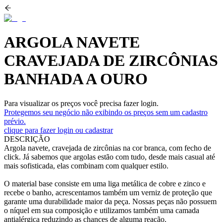
ARGOLA NAVETE
CRAVEJADA DE ZIRCÔNIAS
BANHADA A OURO
Para visualizar os preços você precisa fazer login.
Protegemos seu negócio não exibindo os preços sem um cadastro
prévio.
clique para fazer login ou cadastrar
DESCRIÇÃO
Argola navete, cravejada de zircônias na cor branca, com fecho de
click. Já sabemos que argolas estão com tudo, desde mais casual até
mais sofisticada, elas combinam com qualquer estilo.
O material base consiste em uma liga metálica de cobre e zinco e
recebe o banho, acrescentamos também um verniz de proteção que
garante uma durabilidade maior da peça. Nossas peças não possuem
o níquel em sua composição e utilizamos também uma camada
antialérgica reduzindo as chances de alguma reação.