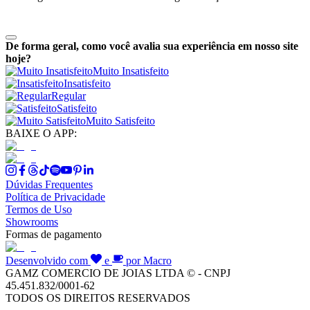
De forma geral, como você avalia sua experiência em nosso site
hoje?
Muito Insatisfeito
Insatisfeito
Regular
Satisfeito
Muito Satisfeito
BAIXE O APP:
Dúvidas Frequentes
Política de Privacidade
Termos de Uso
Showrooms
Formas de pagamento
Desenvolvido com
e
por Macro
GAMZ COMERCIO DE JOIAS LTDA © - CNPJ
45.451.832/0001-62
TODOS OS DIREITOS RESERVADOS