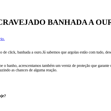
CRAVEJADO BANHADA A OU
io.
o de click, banhada a ouro.Já sabemos que argolas estão com tudo, des
cebe o banho, acrescentamos também um verniz de proteção que garante
uzindo as chances de alguma reação.
oje?