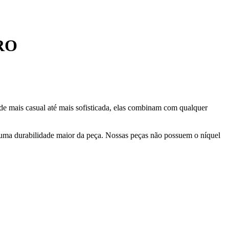
RO
de mais casual até mais sofisticada, elas combinam com qualquer
 uma durabilidade maior da peça. Nossas peças não possuem o níquel