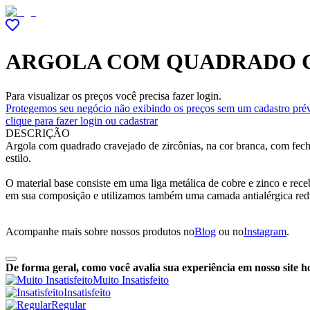
ARGOLA COM QUADRADO 
Para visualizar os preços você precisa fazer login.
Protegemos seu negócio não exibindo os preços sem um cadastro prév
clique para fazer login ou cadastrar
DESCRIÇÃO
Argola com quadrado cravejado de zircônias, na cor branca, com fech
estilo.
O material base consiste em uma liga metálica de cobre e zinco e re
em sua composição e utilizamos também uma camada antialérgica red
Acompanhe mais sobre nossos produtos no
Blog
ou no
Instagram
.
De forma geral, como você avalia sua experiência em nosso site h
Muito Insatisfeito
Insatisfeito
Regular