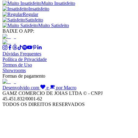
Muito Insatisfeito
Insatisfeito
Regular
Satisfeito
Muito Satisfeito
BAIXE O APP:
Dúvidas Frequentes
Política de Privacidade
Termos de Uso
Showrooms
Formas de pagamento
Desenvolvido com
e
por Macro
GAMZ COMERCIO DE JOIAS LTDA © - CNPJ
45.451.832/0001-62
TODOS OS DIREITOS RESERVADOS