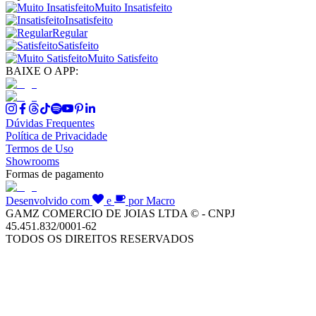
Muito Insatisfeito
Insatisfeito
Regular
Satisfeito
Muito Satisfeito
BAIXE O APP:
Dúvidas Frequentes
Política de Privacidade
Termos de Uso
Showrooms
Formas de pagamento
Desenvolvido com
e
por Macro
GAMZ COMERCIO DE JOIAS LTDA © - CNPJ
45.451.832/0001-62
TODOS OS DIREITOS RESERVADOS