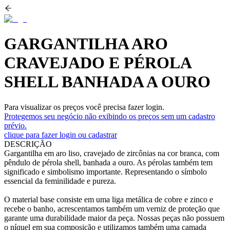
GARGANTILHA ARO
CRAVEJADO E PÉROLA
SHELL BANHADA A OURO
Para visualizar os preços você precisa fazer login.
Protegemos seu negócio não exibindo os preços sem um cadastro
prévio.
clique para fazer login ou cadastrar
DESCRIÇÃO
Gargantilha em aro liso, cravejado de zircônias na cor branca, com
pêndulo de pérola shell, banhada a ouro. As pérolas também tem
significado e simbolismo importante. Representando o símbolo
essencial da feminilidade e pureza.
O material base consiste em uma liga metálica de cobre e zinco e
recebe o banho, acrescentamos também um verniz de proteção que
garante uma durabilidade maior da peça. Nossas peças não possuem
o níquel em sua composição e utilizamos também uma camada