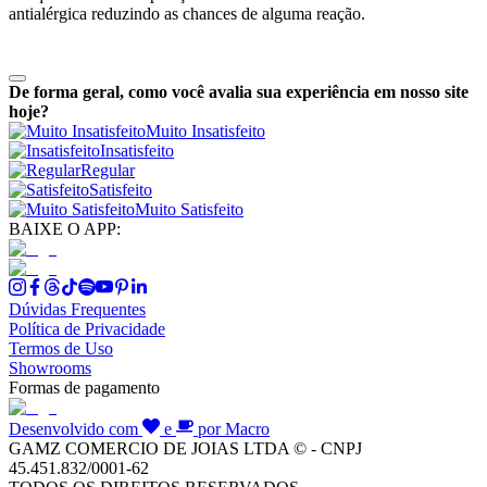
antialérgica reduzindo as chances de alguma reação.
De forma geral, como você avalia sua experiência em nosso site
hoje?
Muito Insatisfeito
Insatisfeito
Regular
Satisfeito
Muito Satisfeito
BAIXE O APP:
Dúvidas Frequentes
Política de Privacidade
Termos de Uso
Showrooms
Formas de pagamento
Desenvolvido com
e
por Macro
GAMZ COMERCIO DE JOIAS LTDA © - CNPJ
45.451.832/0001-62