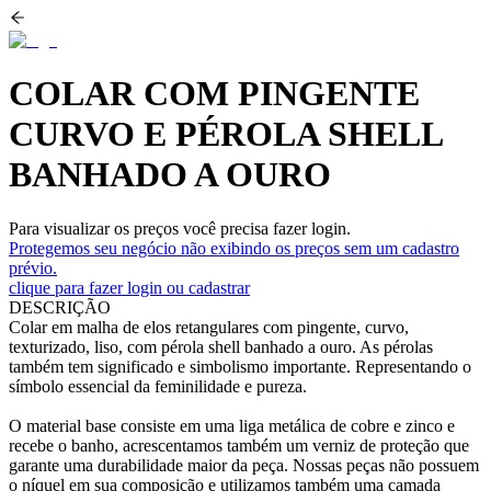
COLAR COM PINGENTE
CURVO E PÉROLA SHELL
BANHADO A OURO
Para visualizar os preços você precisa fazer login.
Protegemos seu negócio não exibindo os preços sem um cadastro
prévio.
clique para fazer login ou cadastrar
DESCRIÇÃO
Colar em malha de elos retangulares com pingente, curvo,
texturizado, liso, com pérola shell banhado a ouro. As pérolas
também tem significado e simbolismo importante. Representando o
símbolo essencial da feminilidade e pureza.
O material base consiste em uma liga metálica de cobre e zinco e
recebe o banho, acrescentamos também um verniz de proteção que
garante uma durabilidade maior da peça. Nossas peças não possuem
o níquel em sua composição e utilizamos também uma camada