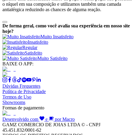
o níquel em sua composição e utilizamos também uma camada
antialérgica reduzindo as chances de alguma reação.
De forma geral, como você avalia sua experiência em nosso site
hoje?
Muito Insatisfeito
Insatisfeito
Regular
Satisfeito
Muito Satisfeito
BAIXE O APP:
Dúvidas Frequentes
Política de Privacidade
Termos de Uso
Showrooms
Formas de pagamento
Desenvolvido com
e
por Macro
GAMZ COMERCIO DE JOIAS LTDA © - CNPJ
45.451.832/0001-62