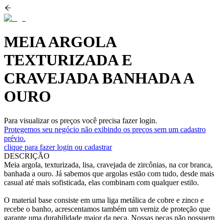
MEIA ARGOLA
TEXTURIZADA E
CRAVEJADA BANHADA A
OURO
Para visualizar os preços você precisa fazer login.
Protegemos seu negócio não exibindo os preços sem um cadastro
prévio.
clique para fazer login ou cadastrar
DESCRIÇÃO
Meia argola, texturizada, lisa, cravejada de zircônias, na cor branca,
banhada a ouro. Já sabemos que argolas estão com tudo, desde mais
casual até mais sofisticada, elas combinam com qualquer estilo.
O material base consiste em uma liga metálica de cobre e zinco e
recebe o banho, acrescentamos também um verniz de proteção que
garante uma durabilidade maior da peça. Nossas peças não possuem