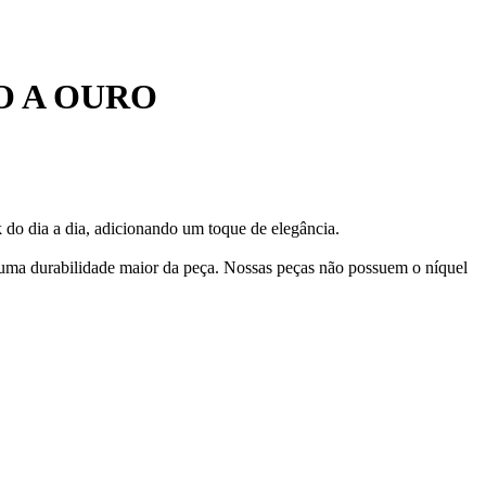
O A OURO
 do dia a dia, adicionando um toque de elegância.
 uma durabilidade maior da peça. Nossas peças não possuem o níquel