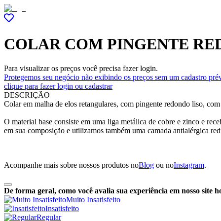
COLAR COM PINGENTE RED
Para visualizar os preços você precisa fazer login.
Protegemos seu negócio não exibindo os preços sem um cadastro prév
clique para fazer login ou cadastrar
DESCRIÇÃO
Colar em malha de elos retangulares, com pingente redondo liso, com 
O material base consiste em uma liga metálica de cobre e zinco e re
em sua composição e utilizamos também uma camada antialérgica red
Acompanhe mais sobre nossos produtos no
Blog
ou no
Instagram
.
De forma geral, como você avalia sua experiência em nosso site h
Muito Insatisfeito
Insatisfeito
Regular