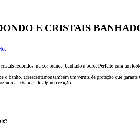
ONDO E CRISTAIS BANHAD
io.
cristais redondos, na cor branca, banhado a ouro. Perfeito para um look
cebe o banho, acrescentamos também um verniz de proteção que garante
uzindo as chances de alguma reação.
oje?