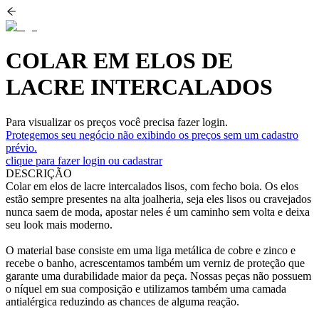
COLAR EM ELOS DE
LACRE INTERCALADOS
Para visualizar os preços você precisa fazer login.
Protegemos seu negócio não exibindo os preços sem um cadastro
prévio.
clique para fazer login ou cadastrar
DESCRIÇÃO
Colar em elos de lacre intercalados lisos, com fecho boia. Os elos
estão sempre presentes na alta joalheria, seja eles lisos ou cravejados
nunca saem de moda, apostar neles é um caminho sem volta e deixa
seu look mais moderno.
O material base consiste em uma liga metálica de cobre e zinco e
recebe o banho, acrescentamos também um verniz de proteção que
garante uma durabilidade maior da peça. Nossas peças não possuem
o níquel em sua composição e utilizamos também uma camada
antialérgica reduzindo as chances de alguma reação.