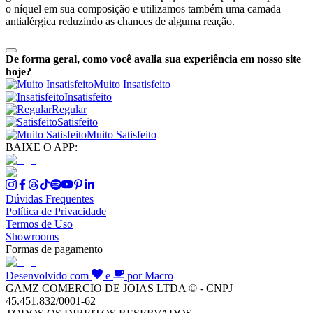
o níquel em sua composição e utilizamos também uma camada
antialérgica reduzindo as chances de alguma reação.
De forma geral, como você avalia sua experiência em nosso site
hoje?
Muito Insatisfeito
Insatisfeito
Regular
Satisfeito
Muito Satisfeito
BAIXE O APP:
Dúvidas Frequentes
Política de Privacidade
Termos de Uso
Showrooms
Formas de pagamento
Desenvolvido com
e
por Macro
GAMZ COMERCIO DE JOIAS LTDA © - CNPJ
45.451.832/0001-62