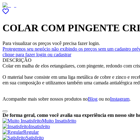
COLAR COM PINGENTE CR
Para visualizar os preços você precisa fazer login.
Protegemos seu negócio não exibindo os preços sem um cadastro prév
clique para fazer login ou cadastrar
DESCRIÇÃO
Colar em malha de elos eetangulares, com pingente, redondo com crist
O material base consiste em uma liga metálica de cobre e zinco e re
em sua composição e utilizamos também uma camada antialérgica red
Acompanhe mais sobre nossos produtos no
Blog
ou no
Instagram
.
De forma geral, como você avalia sua experiência em nosso site h
Muito Insatisfeito
Insatisfeito
Regular
Satisfeito