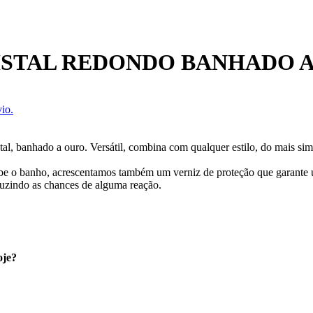
ISTAL REDONDO BANHADO 
io.
al, banhado a ouro. Versátil, combina com qualquer estilo, do mais sim
cebe o banho, acrescentamos também um verniz de proteção que garante
uzindo as chances de alguma reação.
oje?