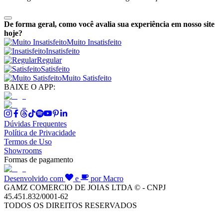
De forma geral, como você avalia sua experiência em nosso site
hoje?
Muito Insatisfeito
Insatisfeito
Regular
Satisfeito
Muito Satisfeito
BAIXE O APP:
Dúvidas Frequentes
Política de Privacidade
Termos de Uso
Showrooms
Formas de pagamento
Desenvolvido com
e
por Macro
GAMZ COMERCIO DE JOIAS LTDA © - CNPJ
45.451.832/0001-62
TODOS OS DIREITOS RESERVADOS