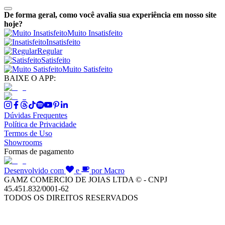
De forma geral, como você avalia sua experiência em nosso site
hoje?
Muito Insatisfeito
Insatisfeito
Regular
Satisfeito
Muito Satisfeito
BAIXE O APP:
Dúvidas Frequentes
Política de Privacidade
Termos de Uso
Showrooms
Formas de pagamento
Desenvolvido com
e
por Macro
GAMZ COMERCIO DE JOIAS LTDA © - CNPJ
45.451.832/0001-62
TODOS OS DIREITOS RESERVADOS