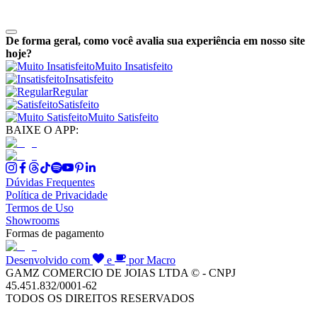
De forma geral, como você avalia sua experiência em nosso site
hoje?
Muito Insatisfeito
Insatisfeito
Regular
Satisfeito
Muito Satisfeito
BAIXE O APP:
Dúvidas Frequentes
Política de Privacidade
Termos de Uso
Showrooms
Formas de pagamento
Desenvolvido com
e
por Macro
GAMZ COMERCIO DE JOIAS LTDA © - CNPJ
45.451.832/0001-62
TODOS OS DIREITOS RESERVADOS