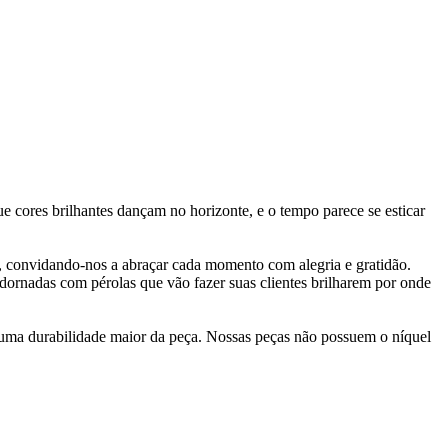
e cores brilhantes dançam no horizonte, e o tempo parece se esticar
de, convidando-nos a abraçar cada momento com alegria e gratidão.
ornadas com pérolas que vão fazer suas clientes brilharem por onde
 uma durabilidade maior da peça. Nossas peças não possuem o níquel