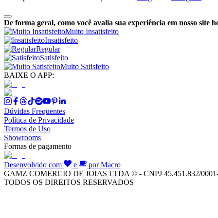
De forma geral, como você avalia sua experiência em nosso site h
Muito Insatisfeito
Insatisfeito
Regular
Satisfeito
Muito Satisfeito
BAIXE O APP:
Dúvidas Frequentes
Política de Privacidade
Termos de Uso
Showrooms
Formas de pagamento
Desenvolvido com
e
por Macro
GAMZ COMERCIO DE JOIAS LTDA © - CNPJ 45.451.832/0001
TODOS OS DIREITOS RESERVADOS