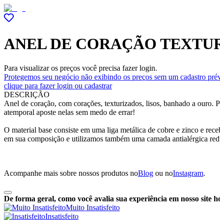
ANEL DE CORAÇÃO TEXTU
Para visualizar os preços você precisa fazer login.
Protegemos seu negócio não exibindo os preços sem um cadastro prév
clique para fazer login ou cadastrar
DESCRIÇÃO
Anel de coração, com corações, texturizados, lisos, banhado a ouro.
atemporal aposte nelas sem medo de errar!
O material base consiste em uma liga metálica de cobre e zinco e re
em sua composição e utilizamos também uma camada antialérgica red
Acompanhe mais sobre nossos produtos no
Blog
ou no
Instagram
.
De forma geral, como você avalia sua experiência em nosso site h
Muito Insatisfeito
Insatisfeito