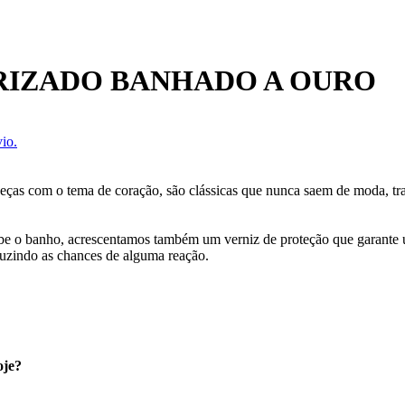
RIZADO BANHADO A OURO
io.
 Peças com o tema de coração, são clássicas que nunca saem de moda, t
cebe o banho, acrescentamos também um verniz de proteção que garante
uzindo as chances de alguma reação.
oje?