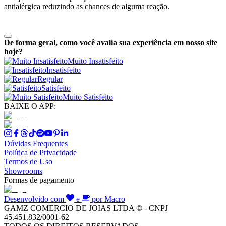
antialérgica reduzindo as chances de alguma reação.
De forma geral, como você avalia sua experiência em nosso site
hoje?
Muito Insatisfeito
Insatisfeito
Regular
Satisfeito
Muito Satisfeito
BAIXE O APP:
Dúvidas Frequentes
Política de Privacidade
Termos de Uso
Showrooms
Formas de pagamento
Desenvolvido com
e
por Macro
GAMZ COMERCIO DE JOIAS LTDA © - CNPJ
45.451.832/0001-62