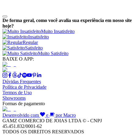
De forma geral, como você avalia sua experiência em nosso site
hoje?
Muito Insatisfeito
Insatisfeito
Regular
Satisfeito
Muito Satisfeito
BAIXE O APP:
Dúvidas Frequentes
Política de Privacidade
Termos de Uso
Showrooms
Formas de pagamento
Desenvolvido com
e
por Macro
GAMZ COMERCIO DE JOIAS LTDA © - CNPJ
45.451.832/0001-62
TODOS OS DIREITOS RESERVADOS