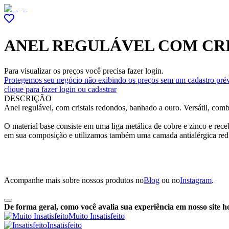
ANEL REGULÁVEL COM CR
Para visualizar os preços você precisa fazer login.
Protegemos seu negócio não exibindo os preços sem um cadastro prév
clique para fazer login ou cadastrar
DESCRIÇÃO
Anel regulável, com cristais redondos, banhado a ouro. Versátil, com
O material base consiste em uma liga metálica de cobre e zinco e re
em sua composição e utilizamos também uma camada antialérgica red
Acompanhe mais sobre nossos produtos no
Blog
ou no
Instagram
.
De forma geral, como você avalia sua experiência em nosso site h
Muito Insatisfeito
Insatisfeito