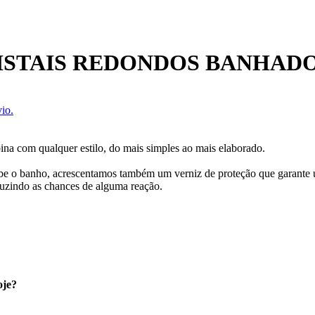
ISTAIS REDONDOS BANHADO
io.
bina com qualquer estilo, do mais simples ao mais elaborado.
cebe o banho, acrescentamos também um verniz de proteção que garante
uzindo as chances de alguma reação.
oje?