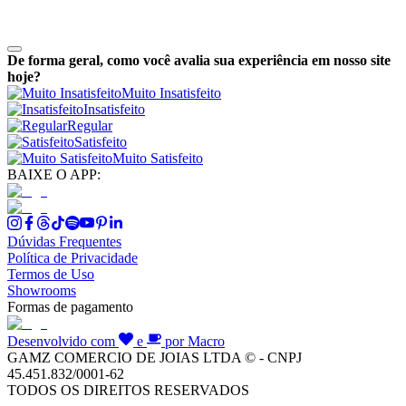
De forma geral, como você avalia sua experiência em nosso site
hoje?
Muito Insatisfeito
Insatisfeito
Regular
Satisfeito
Muito Satisfeito
BAIXE O APP:
Dúvidas Frequentes
Política de Privacidade
Termos de Uso
Showrooms
Formas de pagamento
Desenvolvido com
e
por Macro
GAMZ COMERCIO DE JOIAS LTDA © - CNPJ
45.451.832/0001-62
TODOS OS DIREITOS RESERVADOS