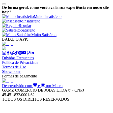
De forma geral, como você avalia sua experiência em nosso site
hoje?
Muito Insatisfeito
Insatisfeito
Regular
Satisfeito
Muito Satisfeito
BAIXE O APP:
Dúvidas Frequentes
Política de Privacidade
Termos de Uso
Showrooms
Formas de pagamento
Desenvolvido com
e
por Macro
GAMZ COMERCIO DE JOIAS LTDA © - CNPJ
45.451.832/0001-62
TODOS OS DIREITOS RESERVADOS