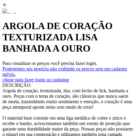
ARGOLA DE CORAÇÃO
TEXTURIZADA LISA
BANHADA A OURO
Para visualizar os preços você precisa fazer login.
Protegemos seu negócio não exibindo os preços sem um cadastro
prévio.
clique para fazer login ou cadastrar
DESCRIÇÃO
Argola de coração, texturizada, lisa, com fecho de lick, banhada a
ouro. Peças com o tema de coração, são clássicas que nunca saem
de moda, transmitindo muito sentimento e emoção, o coração é uma
peça atemporal aposte nelas sem medo de errar!
O material base consiste em uma liga metálica de cobre e zinco e
recebe o banho, acrescentamos também um verniz de proteção que
garante uma durabilidade maior da peça. Nossas peças não possuem
o níquel em sua composição e utilizamos também uma camada