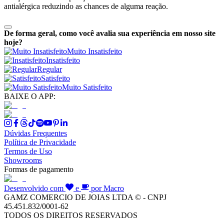
antialérgica reduzindo as chances de alguma reação.
De forma geral, como você avalia sua experiência em nosso site
hoje?
Muito Insatisfeito
Insatisfeito
Regular
Satisfeito
Muito Satisfeito
BAIXE O APP:
Dúvidas Frequentes
Política de Privacidade
Termos de Uso
Showrooms
Formas de pagamento
Desenvolvido com
e
por Macro
GAMZ COMERCIO DE JOIAS LTDA © - CNPJ
45.451.832/0001-62
TODOS OS DIREITOS RESERVADOS