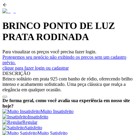
BRINCO PONTO DE LUZ
PRATA RODINADA
Para visualizar os preços você precisa fazer login.
Protegemos seu negócio não exibindo os preços sem um cadastro
prévio.
clique para fazer login ou cadastrar
DESCRIÇÃO
Brinco solitário em prata 925 com banho de ródio, oferecendo brilho
intenso e acabamento sofisticado. Uma peça clássica que realça a
elegância em qualquer ocasião.
De forma geral, como você avalia sua experiência em nosso site
hoje?
Muito Insatisfeito
Insatisfeito
Regular
Satisfeito
Muito Satisfeito