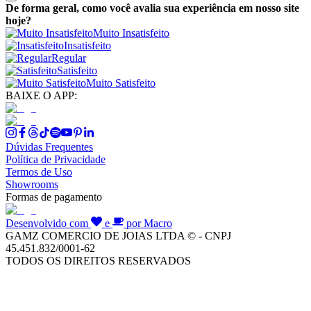
De forma geral, como você avalia sua experiência em nosso site
hoje?
Muito Insatisfeito
Insatisfeito
Regular
Satisfeito
Muito Satisfeito
BAIXE O APP:
Dúvidas Frequentes
Política de Privacidade
Termos de Uso
Showrooms
Formas de pagamento
Desenvolvido com
e
por Macro
GAMZ COMERCIO DE JOIAS LTDA © - CNPJ
45.451.832/0001-62
TODOS OS DIREITOS RESERVADOS