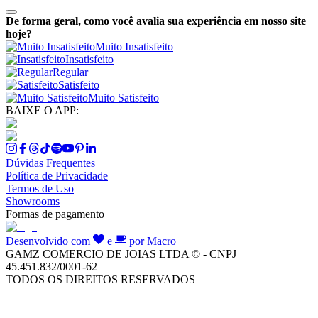
De forma geral, como você avalia sua experiência em nosso site
hoje?
Muito Insatisfeito
Insatisfeito
Regular
Satisfeito
Muito Satisfeito
BAIXE O APP:
Dúvidas Frequentes
Política de Privacidade
Termos de Uso
Showrooms
Formas de pagamento
Desenvolvido com
e
por Macro
GAMZ COMERCIO DE JOIAS LTDA © - CNPJ
45.451.832/0001-62
TODOS OS DIREITOS RESERVADOS