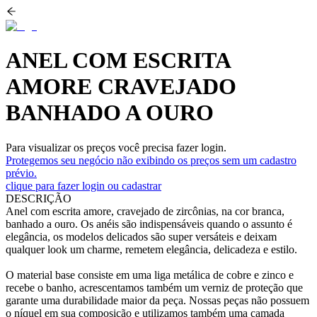
ANEL COM ESCRITA
AMORE CRAVEJADO
BANHADO A OURO
Para visualizar os preços você precisa fazer login.
Protegemos seu negócio não exibindo os preços sem um cadastro
prévio.
clique para fazer login ou cadastrar
DESCRIÇÃO
Anel com escrita amore, cravejado de zircônias, na cor branca,
banhado a ouro. Os anéis são indispensáveis quando o assunto é
elegância, os modelos delicados são super versáteis e deixam
qualquer look um charme, remetem elegância, delicadeza e estilo.
O material base consiste em uma liga metálica de cobre e zinco e
recebe o banho, acrescentamos também um verniz de proteção que
garante uma durabilidade maior da peça. Nossas peças não possuem
o níquel em sua composição e utilizamos também uma camada