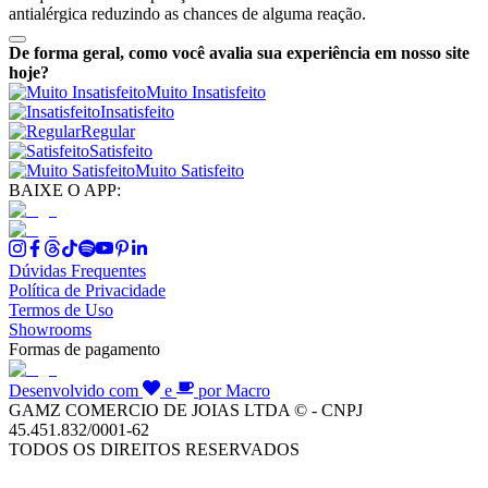
antialérgica reduzindo as chances de alguma reação.
De forma geral, como você avalia sua experiência em nosso site
hoje?
Muito Insatisfeito
Insatisfeito
Regular
Satisfeito
Muito Satisfeito
BAIXE O APP:
Dúvidas Frequentes
Política de Privacidade
Termos de Uso
Showrooms
Formas de pagamento
Desenvolvido com
e
por Macro
GAMZ COMERCIO DE JOIAS LTDA © - CNPJ
45.451.832/0001-62
TODOS OS DIREITOS RESERVADOS