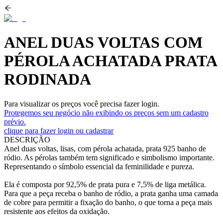
ANEL DUAS VOLTAS COM
PÉROLA ACHATADA PRATA
RODINADA
Para visualizar os preços você precisa fazer login.
Protegemos seu negócio não exibindo os preços sem um cadastro
prévio.
clique para fazer login ou cadastrar
DESCRIÇÃO
Anel duas voltas, lisas, com pérola achatada, prata 925 banho de
ródio. As pérolas também tem significado e simbolismo importante.
Representando o símbolo essencial da feminilidade e pureza.
Ela é composta por 92,5% de prata pura e 7,5% de liga metálica.
Para que a peça receba o banho de ródio, a prata ganha uma camada
de cobre para permitir a fixação do banho, o que torna a peça mais
resistente aos efeitos da oxidação.