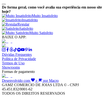
De forma geral, como você avalia sua experiência em nosso site
hoje?
Muito Insatisfeito
Insatisfeito
Regular
Satisfeito
Muito Satisfeito
BAIXE O APP:
Dúvidas Frequentes
Política de Privacidade
Termos de Uso
Showrooms
Formas de pagamento
Desenvolvido com
e
por Macro
GAMZ COMERCIO DE JOIAS LTDA © - CNPJ
45.451.832/0001-62
TODOS OS DIREITOS RESERVADOS