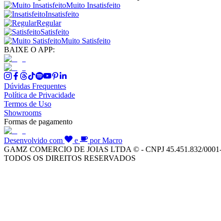
Muito Insatisfeito
Insatisfeito
Regular
Satisfeito
Muito Satisfeito
BAIXE O APP:
Dúvidas Frequentes
Política de Privacidade
Termos de Uso
Showrooms
Formas de pagamento
Desenvolvido com
e
por Macro
GAMZ COMERCIO DE JOIAS LTDA © - CNPJ 45.451.832/0001
TODOS OS DIREITOS RESERVADOS