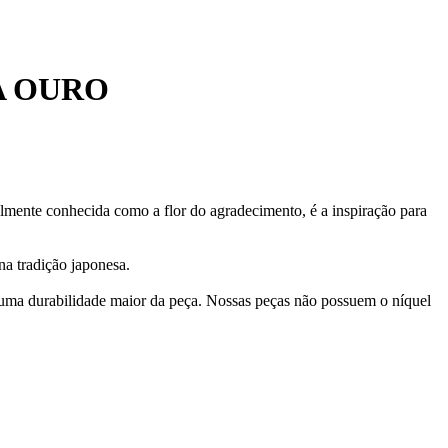
A OURO
almente conhecida como a flor do agradecimento, é a inspiração para
na tradição japonesa.
 uma durabilidade maior da peça. Nossas peças não possuem o níquel