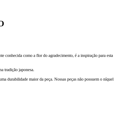
O
nte conhecida como a flor do agradecimento, é a inspiração para esta
na tradição japonesa.
 uma durabilidade maior da peça. Nossas peças não possuem o níquel