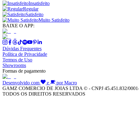
Insatisfeito
Regular
Satisfeito
Muito Satisfeito
BAIXE O APP:
Dúvidas Frequentes
Política de Privacidade
Termos de Uso
Showrooms
Formas de pagamento
Desenvolvido com
e
por Macro
GAMZ COMERCIO DE JOIAS LTDA © - CNPJ 45.451.832/0001
TODOS OS DIREITOS RESERVADOS