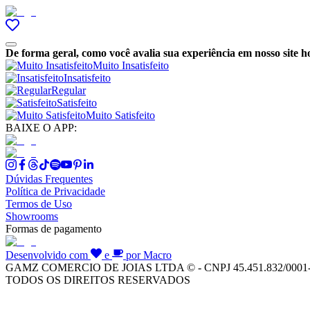
De forma geral, como você avalia sua experiência em nosso site h
Muito Insatisfeito
Insatisfeito
Regular
Satisfeito
Muito Satisfeito
BAIXE O APP:
Dúvidas Frequentes
Política de Privacidade
Termos de Uso
Showrooms
Formas de pagamento
Desenvolvido com
e
por Macro
GAMZ COMERCIO DE JOIAS LTDA © - CNPJ 45.451.832/0001
TODOS OS DIREITOS RESERVADOS