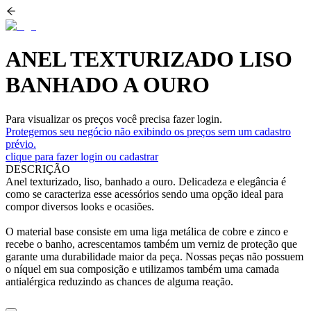
ANEL TEXTURIZADO LISO
BANHADO A OURO
Para visualizar os preços você precisa fazer login.
Protegemos seu negócio não exibindo os preços sem um cadastro
prévio.
clique para fazer login ou cadastrar
DESCRIÇÃO
Anel texturizado, liso, banhado a ouro. Delicadeza e elegância é
como se caracteriza esse acessórios sendo uma opção ideal para
compor diversos looks e ocasiões.
O material base consiste em uma liga metálica de cobre e zinco e
recebe o banho, acrescentamos também um verniz de proteção que
garante uma durabilidade maior da peça. Nossas peças não possuem
o níquel em sua composição e utilizamos também uma camada
antialérgica reduzindo as chances de alguma reação.