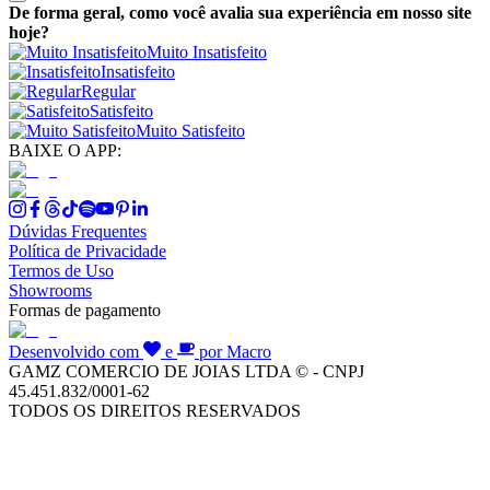
De forma geral, como você avalia sua experiência em nosso site
hoje?
Muito Insatisfeito
Insatisfeito
Regular
Satisfeito
Muito Satisfeito
BAIXE O APP:
Dúvidas Frequentes
Política de Privacidade
Termos de Uso
Showrooms
Formas de pagamento
Desenvolvido com
e
por Macro
GAMZ COMERCIO DE JOIAS LTDA © - CNPJ
45.451.832/0001-62
TODOS OS DIREITOS RESERVADOS