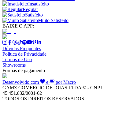
Insatisfeito
Regular
Satisfeito
Muito Satisfeito
BAIXE O APP:
Dúvidas Frequentes
Política de Privacidade
Termos de Uso
Showrooms
Formas de pagamento
Desenvolvido com
e
por Macro
GAMZ COMERCIO DE JOIAS LTDA © - CNPJ
45.451.832/0001-62
TODOS OS DIREITOS RESERVADOS