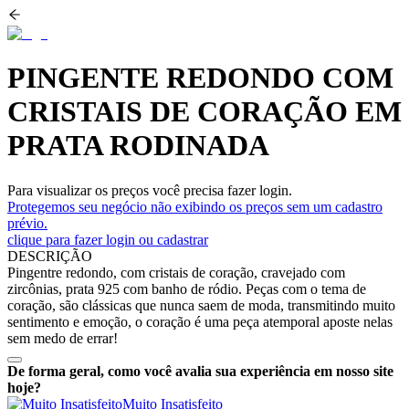
PINGENTE REDONDO COM
CRISTAIS DE CORAÇÃO EM
PRATA RODINADA
Para visualizar os preços você precisa fazer login.
Protegemos seu negócio não exibindo os preços sem um cadastro
prévio.
clique para fazer login ou cadastrar
DESCRIÇÃO
Pingentre redondo, com cristais de coração, cravejado com
zircônias, prata 925 com banho de ródio. Peças com o tema de
coração, são clássicas que nunca saem de moda, transmitindo muito
sentimento e emoção, o coração é uma peça atemporal aposte nelas
sem medo de errar!
De forma geral, como você avalia sua experiência em nosso site
hoje?
Muito Insatisfeito